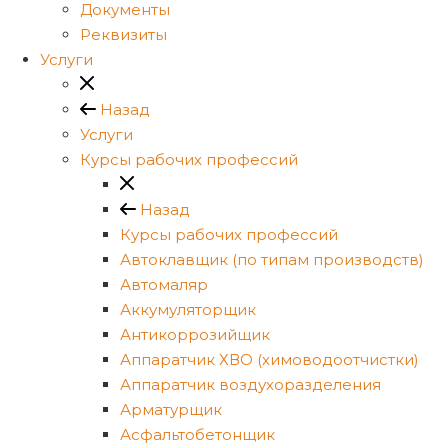
Документы
Реквизиты
Услуги
Назад
Услуги
Курсы рабочих профессий
Назад
Курсы рабочих профессий
Автоклавщик (по типам производств)
Автомаляр
Аккумуляторщик
Антикоррозийщик
Аппаратчик ХВО (химоводоотчистки)
Аппаратчик воздухоразделения
Арматурщик
Асфальтобетонщик