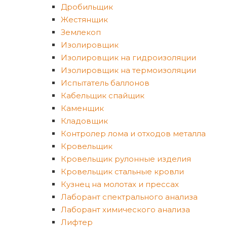
Дробильщик
Жестянщик
Землекоп
Изолировщик
Изолировщик на гидроизоляции
Изолировщик на термоизоляции
Испытатель баллонов
Кабельщик спайщик
Каменщик
Кладовщик
Контролер лома и отходов металла
Кровельщик
Кровельщик рулонные изделия
Кровельщик стальные кровли
Кузнец на молотах и прессах
Лаборант спектрального анализа
Лаборант химического анализа
Лифтер