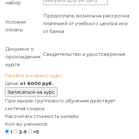
набор
Предоплата, возможна рассрочка
Условия
платежей от учебного центра или
оплаты
от банка
Документ о
Свидетельство и удостоверение
прохождении
курса
Пройти экспресс-курс
Цена:
от 6000 руб.
Записаться на курс
При заказе группового обучения действует
система скидок
Рассчитать стоимость онлайн:
Кол-во учеников:
1
2-5
>5