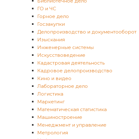
Библиотечное дело
ГО и ЧС
Горное дело
Госзакупки
Делопроизводство и документооборот
Изыскания
Инженерные системы
Искусствоведение
Кадастровая деятельность
Кадровое делопроизводство
Кино и видео
Лабораторное дело
Логистика
Маркетинг
Математическая статистика
Машиностроение
Менеджмент и управление
Метрология