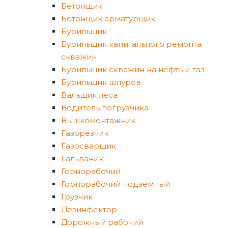
Бетонщик
Бетонщик арматурщик
Бурильщик
Бурильщик капитального ремонта
скважин
Бурильщик скважин на нефть и газ
Бурильщик шпуров
Вальщик леса
Водитель погрузчика
Вышкомонтажник
Газорезчик
Газосварщик
Гальваник
Горнорабочий
Горнорабочий подземный
Грузчик
Дезинфектор
Дорожный рабочий