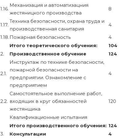
Механизация и автоматизацния
1.16.
8
жестяницкого производства
Техника безопасности, охрана труда и
1.17.
4
производственная санитария
1.18.
Пожарная безопасность
4
Итого теоретического обучения:
104
2.
Производственное обучение
124
Инструктаж по технике безопасности,
пожарной безопасности на
2.1.
4
предприятии. Ознакомление с
предприятием
Самостоятельное выполнение работ,
2.2.
входящих в круг обязанностей
120
жестянщика
Квалификационные испытания
Итого производственного обучения:
124
3.
Консультации
4