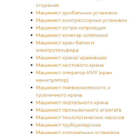
сгорания
Машинист дробильных установок
Машинист компрессорных установок
Машинист копра копровщик
Машинист кочегар котельной
Машинист кран-балки и
электротельфера
Машинист крана/ крановщик
Машинист мостового крана
Машинист оператор КМУ (кран
манипулятор)
Машинист пневмоколесного и
гусеничного крана
Машинист портального крана
Машинист промывочного агрегата
Машинист технологических насосов
Машинист трубоукладчика
Машинист холодильных установок