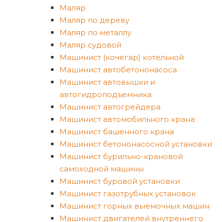
Маляр
Маляр по дереву
Маляр по металлу
Маляр судовой
Машинист (кочегар) котельной
Машинист автобетононасоса
Машинист автовышки и
автогидроподъемника
Машинист автогрейдера
Машинист автомобильного крана
Машинист башенного крана
Машинист бетононасосной установки
Машинист бурильно-крановой
самоходной машины
Машинист буровой установки
Машинист газотрубных установок
Машинист горных выемочных машин
Машинист двигателей внутреннего