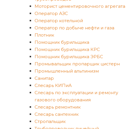
Моторист цементировочного агрегата
Оператор АЗС
Оператор котельной
Оператор по добыче нефти и газа
Плотник
Помощник бурильщика
Помощник бурильщика КРС
Помощник бурильщика ЭРБС
Промывальщик пропарщик цистерн
Промышленный альпинизм
Санитар
Слесарь КИПиА
Слесарь по эксплуатации и ремонту
газового оборудования
Слесарь ремонтник
Слесарь сантехник
Стропальщик
Трубопроводчик линейный