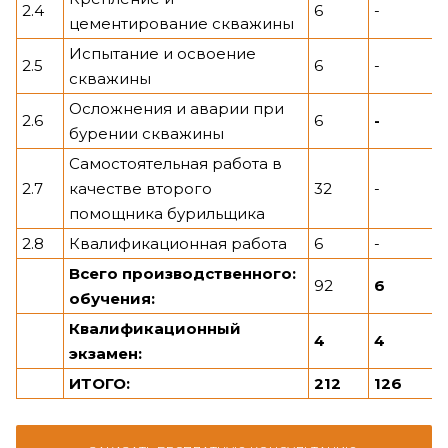
2.4
6
-
цементирование скважины
Испытание и освоение
2.5
6
-
скважины
Осложнения и аварии при
2.6
6
-
бурении скважины
Самостоятельная работа в
2.7
качестве второго
32
-
помощника бурильщика
2.8
Квалификационная работа
6
-
Всего производственного:
92
6
обучения:
Квалификационный
4
4
экзамен:
ИТОГО:
212
126