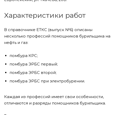
Характеристики работ
В справочнике ЕТКС (выпуск №6) описаны
несколько профессий помощников бурильщика на
нефть и газ:
помбура КРС;
помбура ЭРБС первый;
помбура ЭРБС второй;
помбура ЭРБС при электробурении.
Каждая из профессий имеет свои особенности,
отличаются и разряды помощников бурильщика.