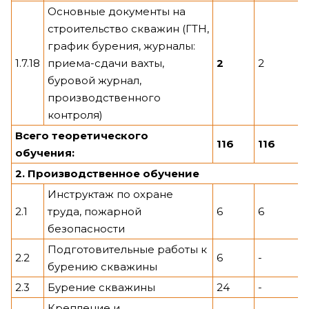
Основные документы на
строительство скважин (ГТН,
график бурения, журналы:
1.7.18
приема-сдачи вахты,
2
2
буровой журнал,
производственного
контроля)
Всего теоретического
116
116
обучения:
2. Производственное обучение
Инструктаж по охране
2.1
труда, пожарной
6
6
безопасности
Подготовительные работы к
2.2
6
-
бурению скважины
2.3
Бурение скважины
24
-
Крепление и