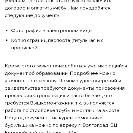
учебном центре. Для этого нужно заключить
договор и оплатить учёбу. Нам понадобятся
следующие документы:
Фотография в электронном виде.
Копия страниц паспорта (титульная и с
пропиской).
Кроме этого может понадобиться уже имеющийся
документ об образовании. Подробнее можно
уточнить по телефону. Помимо удостоверений и
свидетельства требуются документы присвоения
профессии Стропальщик и часто бывает, что
требуется Вышкомонтажник, т.к. выполняется
работа по строповке трубы и монтаж на высоте.
Подать документы на курсы помощника
бурильщика можно по адресу г. Волгоград, БЦ
Европейский, ул. Ткачева, 20Б.