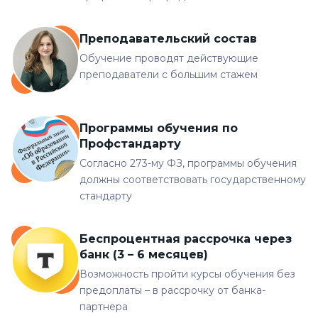
Преподавательский состав
Обучение проводят действующие
преподаватели с большим стажем
Программы обучения по
Профстандарту
Согласно 273-му ФЗ, программы обучения
должны соответствовать государственному
стандарту
Беспроцентная рассрочка через
банк (3 – 6 месяцев)
Возможность пройти курсы обучения без
предоплаты – в рассрочку от банка-
партнера