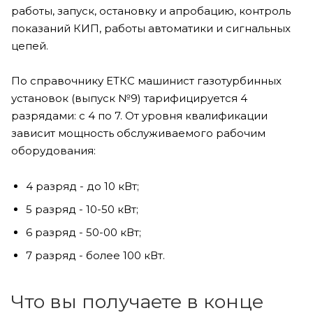
работы, запуск, остановку и апробацию, контроль
показаний КИП, работы автоматики и сигнальных
цепей.
По справочнику ЕТКС машинист газотурбинных
установок (выпуск №9) тарифицируется 4
разрядами: с 4 по 7. От уровня квалификации
зависит мощность обслуживаемого рабочим
оборудования:
4 разряд - до 10 кВт;
5 разряд - 10-50 кВт;
6 разряд - 50-00 кВт;
7 разряд - более 100 кВт.
Что вы получаете в конце