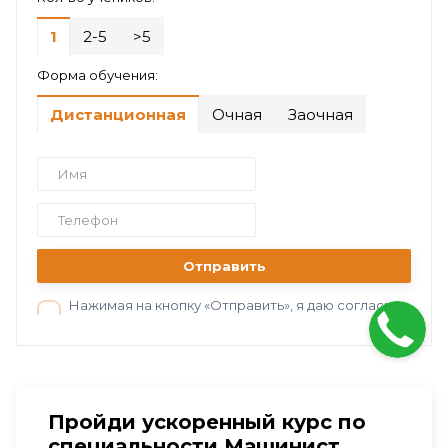
1
2-5
>5
Форма обучения:
Дистанционная
Очная
Заочная
Отправить
Нажимая на кнопку «Отправить», я даю согласие на обработку персональных данных в соответствии с нашей
Пройди ускоренный курс по
специальности Машинист