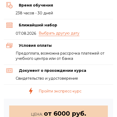
Время обучения
238 часов - 30 дней
Ближайший набор
07.08.2026
Условия оплаты
Предоплата, возможна рассрочка платежей от
учебного центра или от банка
Документ о прохождении курса
Свидетельство и удостоверение
Пройти экспресс-курс
от 6000 руб.
ЦЕНА: