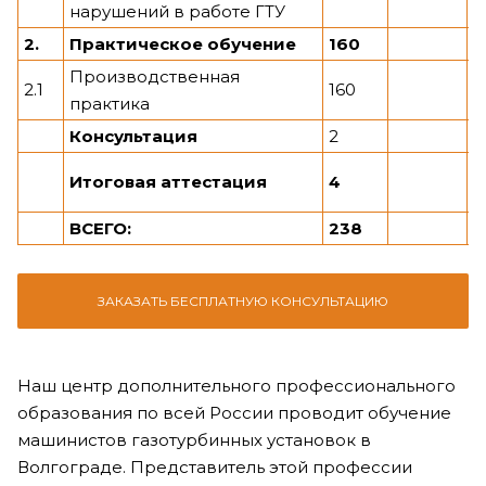
нарушений в работе ГТУ
2.
Практическое обучение
160
1
Производственная
2.1
160
1
практика
Консультация
2
Итоговая аттестация
4
ВСЕГО:
238
ЗАКАЗАТЬ БЕСПЛАТНУЮ КОНСУЛЬТАЦИЮ
Наш центр дополнительного профессионального
образования по всей России проводит обучение
машинистов газотурбинных установок в
Волгограде. Представитель этой профессии