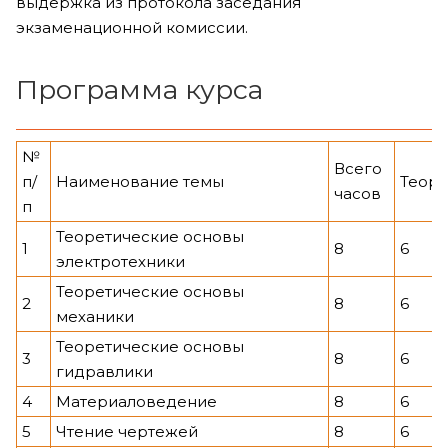
выдержка из протокола заседания
экзаменационной комиссии.
Программа курса
№
Всего
п/
Наименование темы
Теор
часов
п
Теоретические основы
1
8
6
электротехники
Теоретические основы
2
8
6
механики
Теоретические основы
3
8
6
гидравлики
4
Материаловедение
8
6
5
Чтение чертежей
8
6