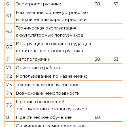
6
Электропогрузчики
38
33
Назначение, общее устройство
6.1
и технические характеристики
Техническая эксплуатация
6.2
аккумуляторных погрузчиков
Инструкция по охране труда для
6.3
водителя электропогрузчика
7
Автопогрузчик
38
33
7.1
Описание и работа
7.2
Использование по назначению
7.3
Техническое обслуживание
7.4
Возможные неисправности
Правила безопасной
7.5
эксплуатации автопогрузчиков
8
Практическое обучение
60
Стажировка (самостоятельное