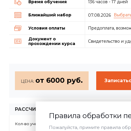
Время обучения
136 часов - 17 дней
Ближайший набор
07.08.2026
Условия оплаты
Предоплата, возмож
Документ о
Свидетельство и у
прохождении курса
от 6000 руб.
Записатьс
ЦЕНА:
РАССЧИТАТЬ СТОИМОСТЬ ОНЛАЙН:
Правила обработки п
1
2-5
>5
Кол-во учеников:
Форма обу
Пожалуйста, примите правила обр