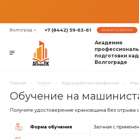
+7 (8442) 59-63-61
Волгоград
ЗАКАЗАТЬ ЗВОНОК
Академия
профессиональ
подготовки кад
Волгограде
Главная
Услуги
Курсы рабочих профессий
Маш
Обучение на машиниста
Получите удостоверение крановщика без отрыва о
Форма обучения
Заочная с примене