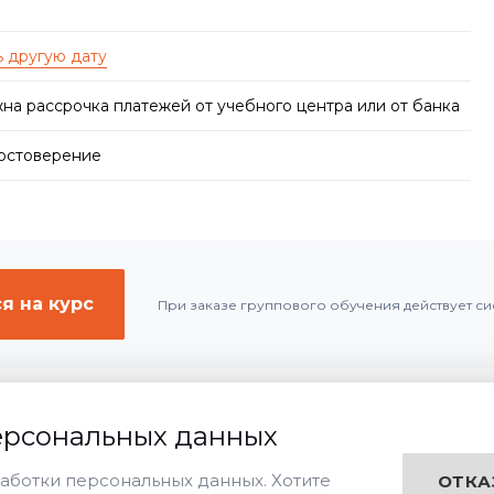
на рассрочка платежей от учебного центра или от банка
достоверение
я на курс
При заказе группового обучения действует си
ерсональных данных
Дистанционная
Очная
Заочная
чения:
аботки персональных данных. Хотите
ОТКА