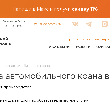
Напиши в Макс и получи
скидку 11%
Режим работы:
zakaz@aprofpk.ru
09:00 - 18:00
ной
Профессиональная пере
ров в
АКАДЕМИЯ
УСЛУГИ
КОНТА
инист автомобильного крана
 автомобильного крана в
т производства!
нием дистанционных образовательных технологий